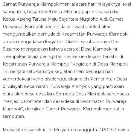
Camat Purwareja Klampok menilai acara hari ini layaknya level
kabupaten, bukan level desa. Menanggapi masukan dari
Ketua Karang Taruna Maju Sejahtera Nugroho Aldi, Camat
Purwareja Klampok berjanji dalam waktu dekat akan
mengumpulkan pemuda di Kecamatan Purwareja Klampok
untuk mengadakan kegiatan. Diakhir sambutannya Drs.
Susanto mengatakan bahwa acara di Desa Klampok ini
merupakan acara peringatan hari kemerdekaan terakhir di
Kecamatan Purwareja Klampok. “Kegiatan di Desa Klampok
ini menjadi satu-satunya kegiatan memperingati hari
kemerdekaan yang diselenggarakan oleh Pemerintah Desa
di wilayah Kecamatan Purwareja Klampok yang pasti akan
ditiru oleh desa-desa lain. Semoga Desa Klampok senantiasa
menjadi barometer dari desa-desa di Kecamatan Purwareja
Klampok”, demikian Camat Purwareja Klampok mengahiri
sambutan.
Mewakili masyarakat, Tri Mulyantoro anggota DPRD Provinsi