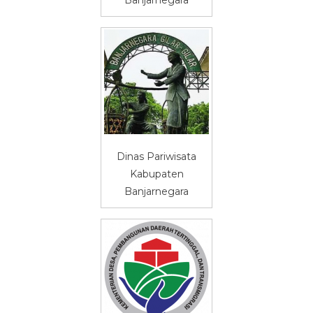
Banjarnegara
Dinas Pariwisata
Kabupaten
Banjarnegara