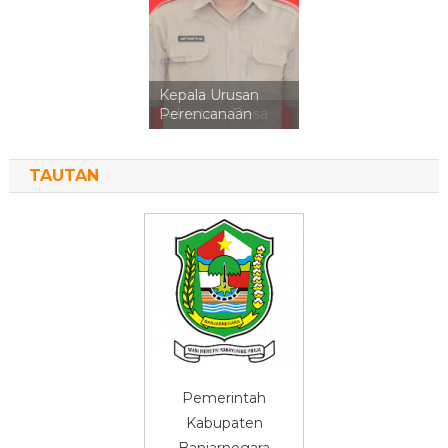
Kepala Urusan
Perencanaan
TAUTAN
Pemerintah
Kabupaten