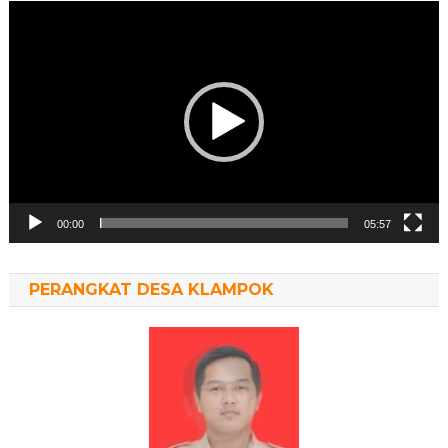
Pemutar
Video
00:00
05:57
PERANGKAT DESA KLAMPOK