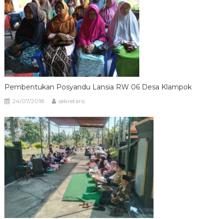
Pembentukan Posyandu Lansia RW 06 Desa Klampok
24/07/2018
sekretaris