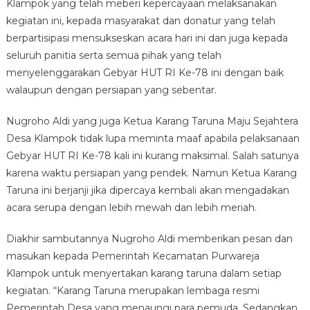
Klampok yang telah meberi kepercayaan melaksanakan
kegiatan ini, kepada masyarakat dan donatur yang telah
berpartisipasi mensukseskan acara hari ini dan juga kepada
seluruh panitia serta semua pihak yang telah
menyelenggarakan Gebyar HUT RI Ke-78 ini dengan baik
walaupun dengan persiapan yang sebentar.
Nugroho Aldi yang juga Ketua Karang Taruna Maju Sejahtera
Desa Klampok tidak lupa meminta maaf apabila pelaksanaan
Gebyar HUT RI Ke-78 kali ini kurang maksimal. Salah satunya
karena waktu persiapan yang pendek. Namun Ketua Karang
Taruna ini berjanji jika dipercaya kembali akan mengadakan
acara serupa dengan lebih mewah dan lebih meriah.
Diakhir sambutannya Nugroho Aldi memberikan pesan dan
masukan kepada Pemerintah Kecamatan Purwareja
Klampok untuk menyertakan karang taruna dalam setiap
kegiatan. “Karang Taruna merupakan lembaga resmi
Pemerintah Desa yang menaungi para pemuda. Sedangkan