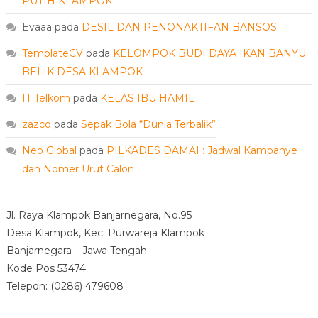
PUTIH KLAMPOK
Evaaa
pada
DESIL DAN PENONAKTIFAN BANSOS
TemplateCV
pada
KELOMPOK BUDI DAYA IKAN BANYU
BELIK DESA KLAMPOK
IT Telkom
pada
KELAS IBU HAMIL
zazco
pada
Sepak Bola “Dunia Terbalik”
Neo Global
pada
PILKADES DAMAI : Jadwal Kampanye
dan Nomer Urut Calon
Jl. Raya Klampok Banjarnegara, No.95
Desa Klampok, Kec. Purwareja Klampok
Banjarnegara – Jawa Tengah
Kode Pos 53474
Telepon: (0286) 479608