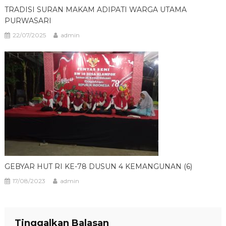
TRADISI SURAN MAKAM ADIPATI WARGA UTAMA
PURWASARI
22/07/2025
admin
GEBYAR HUT RI KE-78 DUSUN 4 KEMANGUNAN (6)
17/08/2023
admin
Tinggalkan Balasan