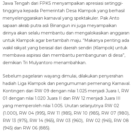
Jawa Tengah dari FPKS menyampaikan apresiasi setinggi-
tingginya kepada Pemerintah Desa Klampok yang berhasil
menyelenggarakan karnaval yang spektakuler. Pak Anto
sapaan akrab putra asli Binangun ini juga meyampaikan
dirinya akan selalu membantu dan mengalokasikan anggaran
untuk Klampok agar bertambah maju. “Makanya penting ada
wakil rakyat yang berasal dari daerah sendiri (Klampok) untuk
membawa aspirasi dan membantu pembangunan di desa”,
demikian Tri Mulyantoro menambahkan.
Sebelum pagelaran wayang dimulai, dilakukan penyerahan
hadiah Liga Klampok dan pengumuman pemenang Karnaval.
Kontingen dari RW 09 dengan nilai 1.025 menjadi Juara I, RW
01 dengan nilai 1.020 Juara II dan RW 12 menjadi Juara III
yang memperoleh nilai 1.005. Urutan selanjutnya RW 02
(1.000), RW 04 (995), RW 11 (985), RW 10 (985), RW 07 (980),
RW 13 (975), RW 14 (965), RW 03 (960), RW 02 (945), RW 08
(945) dan RW 06 (885).