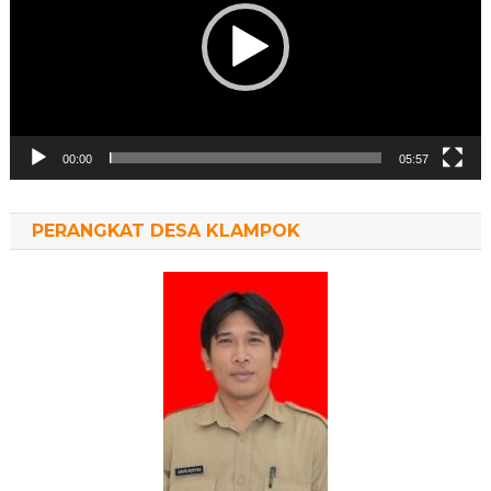
00:00
05:57
PERANGKAT DESA KLAMPOK