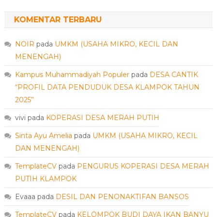
KOMENTAR TERBARU
NOIR
pada
UMKM (USAHA MIKRO, KECIL DAN
MENENGAH)
Kampus Muhammadiyah Populer
pada
DESA CANTIK
“PROFIL DATA PENDUDUK DESA KLAMPOK TAHUN
2025”
vivi
pada
KOPERASI DESA MERAH PUTIH
Sinta Ayu Amelia
pada
UMKM (USAHA MIKRO, KECIL
DAN MENENGAH)
TemplateCV
pada
PENGURUS KOPERASI DESA MERAH
PUTIH KLAMPOK
Evaaa
pada
DESIL DAN PENONAKTIFAN BANSOS
TemplateCV
pada
KELOMPOK BUDI DAYA IKAN BANYU