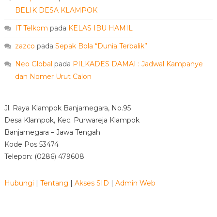
BELIK DESA KLAMPOK
IT Telkom
pada
KELAS IBU HAMIL
zazco
pada
Sepak Bola “Dunia Terbalik”
Neo Global
pada
PILKADES DAMAI : Jadwal Kampanye
dan Nomer Urut Calon
Jl. Raya Klampok Banjarnegara, No.95
Desa Klampok, Kec. Purwareja Klampok
Banjarnegara – Jawa Tengah
Kode Pos 53474
Telepon: (0286) 479608
Hubungi
|
Tentang
|
Akses SID
|
Admin Web