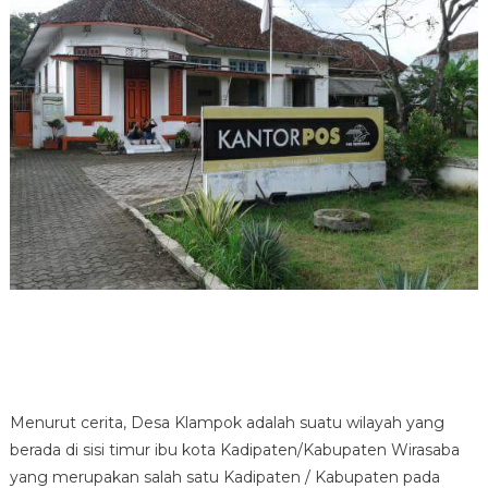
Menurut cerita, Desa Klampok adalah suatu wilayah yang
berada di sisi timur ibu kota Kadipaten/Kabupaten Wirasaba
yang merupakan salah satu Kadipaten / Kabupaten pada