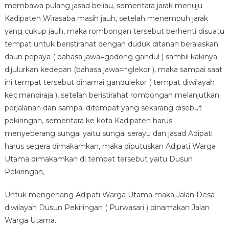
membawa pulang jasad beliau, sementara jarak menuju
Kadipaten Wirasaba masih jauh, setelah menempuh jarak
yang cukup jauh, maka rombongan tersebut berhenti disuatu
tempat untuk beristirahat dengan duduk ditanah beralaskan
daun pepaya ( bahasa jawa=godong gandul ) sambil kakinya
dijulurkan kedepan (bahasa jawa=nglekor ), maka sampai saat
ini tempat tersebut dinamai gandulekor ( tempat diwilayah
kec.mandiraja ), setelah beristirahat rombongan melanjutkan
perjalanan dan sampai ditempat yang sekarang disebut
pekiringan, sementara ke kota Kadipaten harus
menyeberang sungai yaitu sungai serayu dan jasad Adipati
harus segera dimakamkan, maka diputuskan Adipati Warga
Utama dimakamkan di tempat tersebut yaitu Dusun
Pekiringan,
Untuk mengenang Adipati Warga Utama maka Jalan Desa
diwilayah Dusun Pekiringan ( Purwasari ) dinamakan Jalan
Warga Utama.