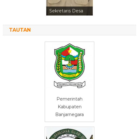
Kepala Urusan
Perencanaan
TAUTAN
Pemerintah
Kabupaten
Banjarnegara