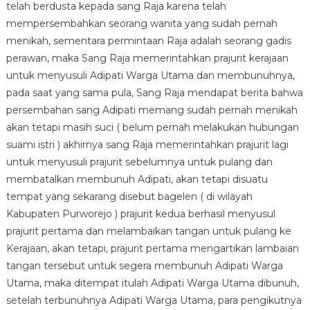
telah berdusta kepada sang Raja karena telah
mempersembahkan seorang wanita yang sudah pernah
menikah, sementara permintaan Raja adalah seorang gadis
perawan, maka Sang Raja memerintahkan prajurit kerajaan
untuk menyusuli Adipati Warga Utama dan membunuhnya,
pada saat yang sama pula, Sang Raja mendapat berita bahwa
persembahan sang Adipati memang sudah pernah menikah
akan tetapi masih suci ( belum pernah melakukan hubungan
suami istri ) akhirnya sang Raja memerintahkan prajurit lagi
untuk menyusuli prajurit sebelumnya untuk pulang dan
membatalkan membunuh Adipati, akan tetapi disuatu
tempat yang sekarang disebut bagelen ( di wilayah
Kabupaten Purworejo ) prajurit kedua berhasil menyusul
prajurit pertama dan melambaikan tangan untuk pulang ke
Kerajaan, akan tetapi, prajurit pertama mengartikan lambaian
tangan tersebut untuk segera membunuh Adipati Warga
Utama, maka ditempat itulah Adipati Warga Utama dibunuh,
setelah terbunuhnya Adipati Warga Utama, para pengikutnya