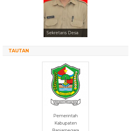
Sekretaris Desa
TAUTAN
Pemerintah
Kabupaten
Banjarnegara