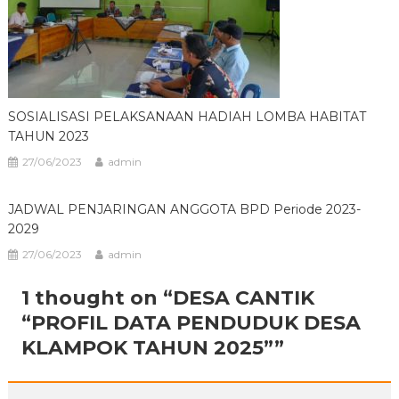
SOSIALISASI PELAKSANAAN HADIAH LOMBA HABITAT
TAHUN 2023
27/06/2023
admin
JADWAL PENJARINGAN ANGGOTA BPD Periode 2023-
2029
27/06/2023
admin
1 thought on “
DESA CANTIK
“PROFIL DATA PENDUDUK DESA
KLAMPOK TAHUN 2025”
”