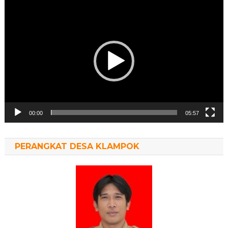
Pemutar
Video
00:00
05:57
PERANGKAT DESA KLAMPOK