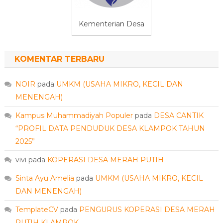
Kementerian Desa
KOMENTAR TERBARU
NOIR
pada
UMKM (USAHA MIKRO, KECIL DAN
MENENGAH)
Kampus Muhammadiyah Populer
pada
DESA CANTIK
“PROFIL DATA PENDUDUK DESA KLAMPOK TAHUN
2025”
vivi
pada
KOPERASI DESA MERAH PUTIH
Sinta Ayu Amelia
pada
UMKM (USAHA MIKRO, KECIL
DAN MENENGAH)
TemplateCV
pada
PENGURUS KOPERASI DESA MERAH
PUTIH KLAMPOK