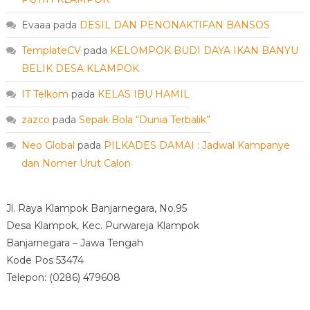
Evaaa
pada
DESIL DAN PENONAKTIFAN BANSOS
TemplateCV
pada
KELOMPOK BUDI DAYA IKAN BANYU
BELIK DESA KLAMPOK
IT Telkom
pada
KELAS IBU HAMIL
zazco
pada
Sepak Bola “Dunia Terbalik”
Neo Global
pada
PILKADES DAMAI : Jadwal Kampanye
dan Nomer Urut Calon
Jl. Raya Klampok Banjarnegara, No.95
Desa Klampok, Kec. Purwareja Klampok
Banjarnegara – Jawa Tengah
Kode Pos 53474
Telepon: (0286) 479608