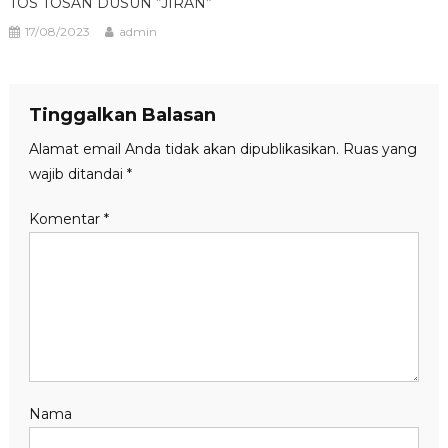
TOS TOSAN DUSUN “JIRAN”
17/08/2023
admin
Tinggalkan Balasan
Alamat email Anda tidak akan dipublikasikan.
Ruas yang
wajib ditandai
*
Komentar
*
Nama