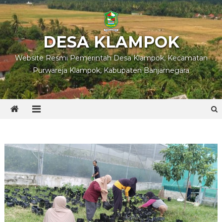
Skip
to
content
DESA KLAMPOK
Website Resmi Pemerintah Desa Klampok, Kecamatan
Purwareja Klampok, Kabupaten Banjarnegara