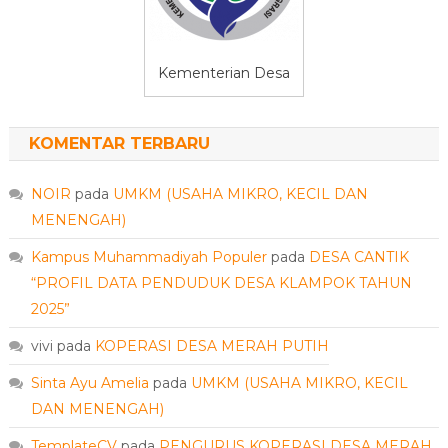
Kementerian Desa
KOMENTAR TERBARU
NOIR
pada
UMKM (USAHA MIKRO, KECIL DAN
MENENGAH)
Kampus Muhammadiyah Populer
pada
DESA CANTIK
“PROFIL DATA PENDUDUK DESA KLAMPOK TAHUN
2025”
vivi
pada
KOPERASI DESA MERAH PUTIH
Sinta Ayu Amelia
pada
UMKM (USAHA MIKRO, KECIL
DAN MENENGAH)
TemplateCV
pada
PENGURUS KOPERASI DESA MERAH