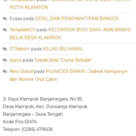
PUTIH KLAMPOK
Evaaa
pada
DESIL DAN PENONAKTIFAN BANSOS
TemplateCV
pada
KELOMPOK BUDI DAYA IKAN BANYU
BELIK DESA KLAMPOK
IT Telkom
pada
KELAS IBU HAMIL
zazco
pada
Sepak Bola “Dunia Terbalik”
Neo Global
pada
PILKADES DAMAI : Jadwal Kampanye
dan Nomer Urut Calon
Jl. Raya Klampok Banjarnegara, No.95
Desa Klampok, Kec. Purwareja Klampok
Banjarnegara – Jawa Tengah
Kode Pos 53474
Telepon: (0286) 479608