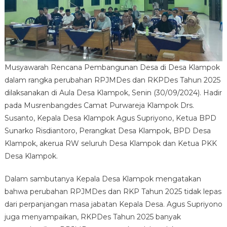
Musyawarah Rencana Pembangunan Desa di Desa Klampok
dalam rangka perubahan RPJMDes dan RKPDes Tahun 2025
dilaksanakan di Aula Desa Klampok, Senin (30/09/2024). Hadir
pada Musrenbangdes Camat Purwareja Klampok Drs.
Susanto, Kepala Desa Klampok Agus Supriyono, Ketua BPD
Sunarko Risdiantoro, Perangkat Desa Klampok, BPD Desa
Klampok, akerua RW seluruh Desa Klampok dan Ketua PKK
Desa Klampok.
Dalam sambutanya Kepala Desa Klampok mengatakan
bahwa perubahan RPJMDes dan RKP Tahun 2025 tidak lepas
dari perpanjangan masa jabatan Kepala Desa. Agus Supriyono
juga menyampaikan, RKPDes Tahun 2025 banyak