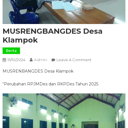
MUSRENGBANGDES Desa
Klampok
Berita
Admin
On
15/10/2024
Leave A Comment
MUSRENGBANGDE
MUSRENBANGDES Desa Klampok
Desa
Klampok
“Perubahan RPJMDes dan RKPDes Tahun 2025