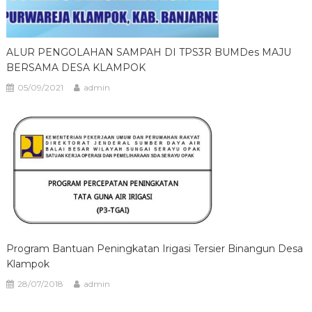
ALUR PENGOLAHAN SAMPAH DI TPS3R BUMDes MAJU
BERSAMA DESA KLAMPOK
05/09/2021
admin
Program Bantuan Peningkatan Irigasi Tersier Binangun Desa
Klampok
28/07/2018
admin