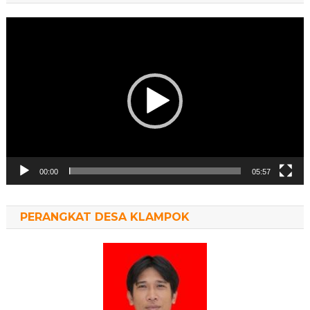
Pemutar
Video
00:00
05:57
PERANGKAT DESA KLAMPOK