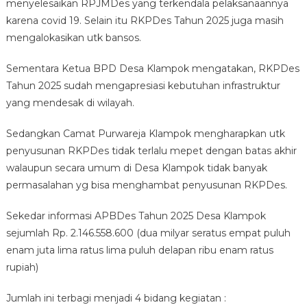
menyelesaikan RPJMDes yang terkendala pelaksanaannya
karena covid 19. Selain itu RKPDes Tahun 2025 juga masih
mengalokasikan utk bansos.
Sementara Ketua BPD Desa Klampok mengatakan, RKPDes
Tahun 2025 sudah mengapresiasi kebutuhan infrastruktur
yang mendesak di wilayah.
Sedangkan Camat Purwareja Klampok mengharapkan utk
penyusunan RKPDes tidak terlalu mepet dengan batas akhir
walaupun secara umum di Desa Klampok tidak banyak
permasalahan yg bisa menghambat penyusunan RKPDes.
Sekedar informasi APBDes Tahun 2025 Desa Klampok
sejumlah Rp. 2.146.558.600 (dua milyar seratus empat puluh
enam juta lima ratus lima puluh delapan ribu enam ratus
rupiah)
Jumlah ini terbagi menjadi 4 bidang kegiatan :