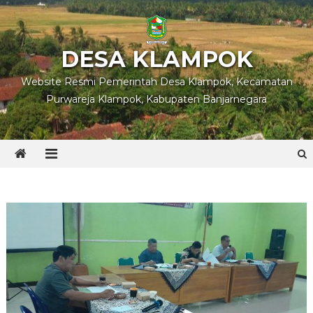
Skip
to
content
DESA KLAMPOK
Website Resmi Pemerintah Desa Klampok, Kecamatan
Purwareja Klampok, Kabupaten Banjarnegara