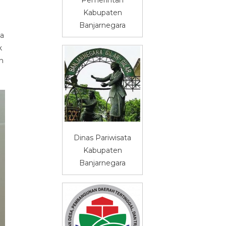
Kabupaten
Banjarnegara
sa
k
n
Dinas Pariwisata
Kabupaten
Banjarnegara