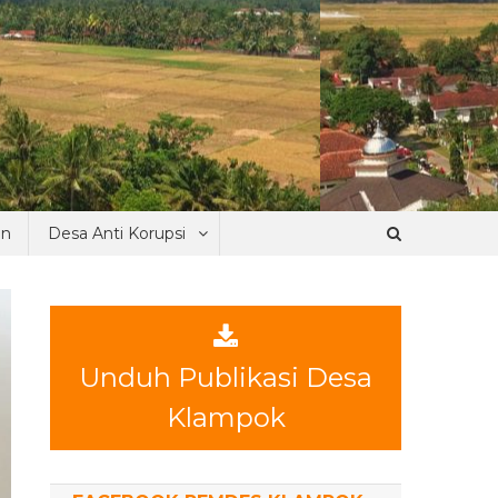
an
Desa Anti Korupsi
Unduh Publikasi Desa
Klampok