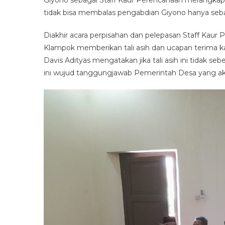
Giyono sebagai Staff Kaur Perencanaan merangkap
tidak bisa membalas pengabdian Giyono hanya sebat
Diakhir acara perpisahan dan pelepasan Staff Kaur
Klampok memberikan tali asih dan ucapan terima ka
Davis Adityas mengatakan jika tali asih ini tida
ini wujud tanggungjawab Pemerintah Desa yang aka