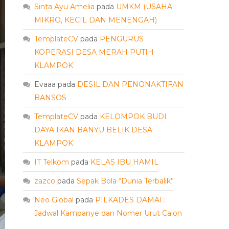
Sinta Ayu Amelia
pada
UMKM (USAHA
MIKRO, KECIL DAN MENENGAH)
TemplateCV
pada
PENGURUS
KOPERASI DESA MERAH PUTIH
KLAMPOK
Evaaa
pada
DESIL DAN PENONAKTIFAN
BANSOS
TemplateCV
pada
KELOMPOK BUDI
DAYA IKAN BANYU BELIK DESA
KLAMPOK
IT Telkom
pada
KELAS IBU HAMIL
zazco
pada
Sepak Bola “Dunia Terbalik”
Neo Global
pada
PILKADES DAMAI :
Jadwal Kampanye dan Nomer Urut Calon