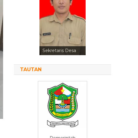
Kepala Urusan
Perencanaan
TAUTAN
Pemerintah