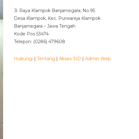
Jl. Raya Klampok Banjarnegara, No.95
Desa Klampok, Kec. Purwareja Klampok
Banjarnegara – Jawa Tengah
Kode Pos 53474
Telepon: (0286) 479608
Hubungi
|
Tentang
|
Akses SID
|
Admin Web