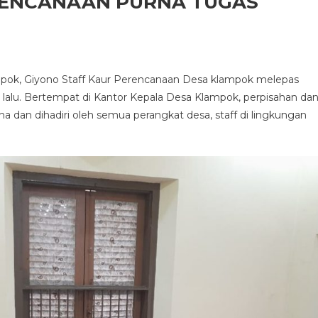
ERENCANAAN PURNA TUGAS
,
mpok, Giyono Staff Kaur Perencanaan Desa klampok melepas
 lalu. Bertempat di Kantor Kepala Desa Klampok, perpisahan da
a dan dihadiri oleh semua perangkat desa, staff di lingkungan
CANAAN