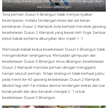
Catur play maker Dusun 2 Klampok berebut bola dengan Ilham
dari Dusun 5 Binangun
Toriq pemain Dusun 5 Binangun tidak menyia-nyiakan
kesempatan, melalui tendangan keras dari sisi kanan
pertahanan Dusun 2 Klampok, bola berhasil merobek gawang
kesebelasan Dusun 2 Klampok yang kawal oleh Yoga. Sampai
peluit babak pertama dibunyikan skor masih 1 : 1.
Memasuki babak kedua kesebelasan Dusun 5 Binangun tidak
mengendorkan serangannya. Menyadari gempuran dari
kesebelasan Dusun 5 Binangun terus dibangun, kesebelasan
Dusun 2 Klampok merotasi pemain dengan mengganti
hampir seluruh pemain. Tetapi strategi ini tidak berhasil justru
pada menit ke-40 gawang kesebelasan Dusun 2 Klampok
dibobol lagi oleh Fai melalui skema tendangan bebas dari luar
kotak pinalti dan skor berubah menjadi 2 : 1 untuk
kesebelasan Dusun 5 Binangun.