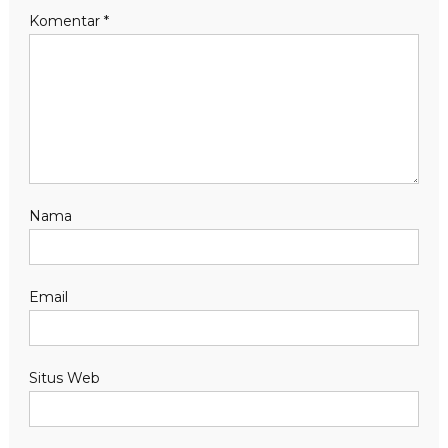
Komentar
*
Nama
Email
Situs Web