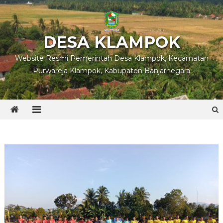
Skip
to
content
DESA KLAMPOK
Website Resmi Pemerintah Desa Klampok, Kecamatan
Purwareja Klampok, Kabupaten Banjarnegara