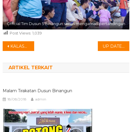
Official Tim Dusun 5 Binangun serius mengamati pertandingan
Post Views:
1,039
Navigasi
KALASEMEN LIGA KLAMPOK 2023
UP DATE KALASEMEN DAN PERTANDINGAN LIGA KLAMPOK 2023
pos
ARTIKEL TERKAIT
Malam Tirakatan Dusun Binangun
18/08/2018
admin