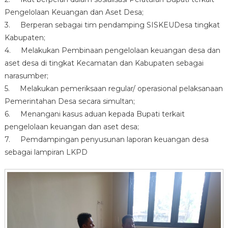
Pengelolaan Keuangan dan Aset Desa;
3. Berperan sebagai tim pendamping SISKEUDesa tingkat
Kabupaten;
4. Melakukan Pembinaan pengelolaan keuangan desa dan
aset desa di tingkat Kecamatan dan Kabupaten sebagai
narasumber;
5. Melakukan pemeriksaan regular/ operasional pelaksanaan
Pemerintahan Desa secara simultan;
6. Menangani kasus aduan kepada Bupati terkait
pengelolaan keuangan dan aset desa;
7. Pemdampingan penyusunan laporan keuangan desa
sebagai lampiran LKPD