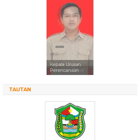
Kepala Urusan
Perencanaan
TAUTAN