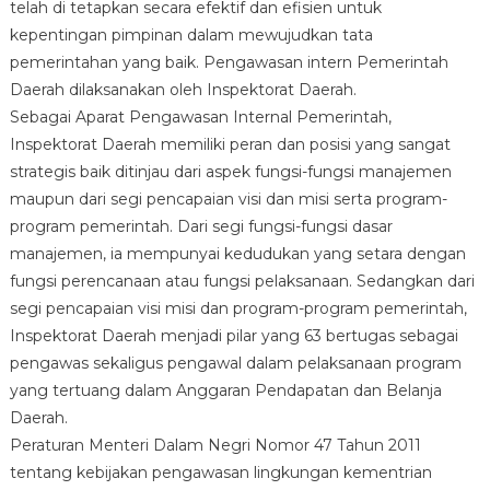
telah di tetapkan secara efektif dan efisien untuk
kepentingan pimpinan dalam mewujudkan tata
pemerintahan yang baik.
Pengawasan intern Pemerintah
Daerah dilaksanakan oleh Inspektorat Daerah.
Sebagai Aparat Pengawasan Internal Pemerintah,
Inspektorat Daerah memiliki peran dan posisi yang sangat
strategis baik ditinjau dari aspek fungsi-fungsi manajemen
maupun dari segi pencapaian visi dan misi serta program-
program pemerintah. Dari segi fungsi-fungsi dasar
manajemen, ia mempunyai kedudukan yang setara dengan
fungsi perencanaan atau fungsi pelaksanaan. Sedangkan dari
segi pencapaian visi misi dan program-program pemerintah,
Inspektorat Daerah menjadi pilar yang 63 bertugas sebagai
pengawas sekaligus pengawal dalam pelaksanaan program
yang tertuang dalam Anggaran Pendapatan dan Belanja
Daerah.
Peraturan Menteri Dalam Negri Nomor 47 Tahun 2011
tentang kebijakan pengawasan lingkungan kementrian