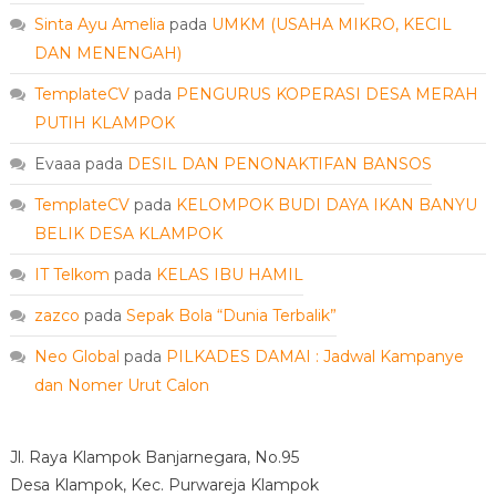
Sinta Ayu Amelia
pada
UMKM (USAHA MIKRO, KECIL
DAN MENENGAH)
TemplateCV
pada
PENGURUS KOPERASI DESA MERAH
PUTIH KLAMPOK
Evaaa
pada
DESIL DAN PENONAKTIFAN BANSOS
TemplateCV
pada
KELOMPOK BUDI DAYA IKAN BANYU
BELIK DESA KLAMPOK
IT Telkom
pada
KELAS IBU HAMIL
zazco
pada
Sepak Bola “Dunia Terbalik”
Neo Global
pada
PILKADES DAMAI : Jadwal Kampanye
dan Nomer Urut Calon
Jl. Raya Klampok Banjarnegara, No.95
Desa Klampok, Kec. Purwareja Klampok