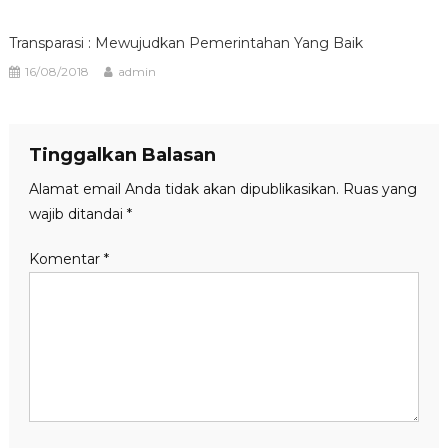
Transparasi : Mewujudkan Pemerintahan Yang Baik
16/08/2018
admin
Tinggalkan Balasan
Alamat email Anda tidak akan dipublikasikan.
Ruas yang
wajib ditandai
*
Komentar
*