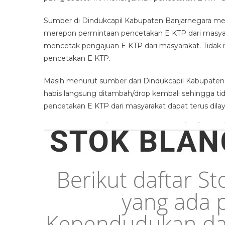
Di
Sumber di Dindukcapil Kabupaten Banjarnegara me
Dinduk
merepon permintaan pencetakan E KTP dari masyara
Kabup
Banjar
mencetak pengajuan E KTP dari masyarakat. Ti
pencetakan E KTP.
Masih menurut sumber dari Dindukcapil Kabupaten B
habis langsung ditambah/drop kembali sehingga t
pencetakan E KTP dari masyarakat dapat terus dilay