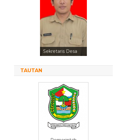
Sekretaris Desa
TAUTAN
Pemerintah