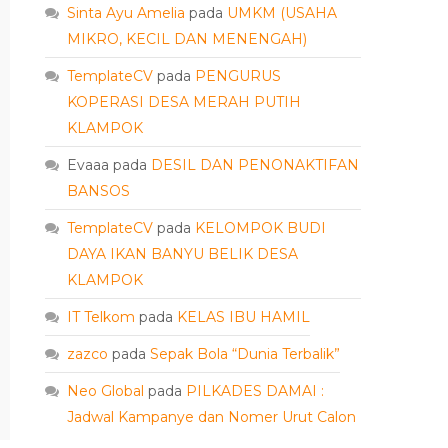
Sinta Ayu Amelia
pada
UMKM (USAHA
MIKRO, KECIL DAN MENENGAH)
TemplateCV
pada
PENGURUS
KOPERASI DESA MERAH PUTIH
KLAMPOK
Evaaa
pada
DESIL DAN PENONAKTIFAN
BANSOS
TemplateCV
pada
KELOMPOK BUDI
DAYA IKAN BANYU BELIK DESA
KLAMPOK
IT Telkom
pada
KELAS IBU HAMIL
zazco
pada
Sepak Bola “Dunia Terbalik”
Neo Global
pada
PILKADES DAMAI :
Jadwal Kampanye dan Nomer Urut Calon