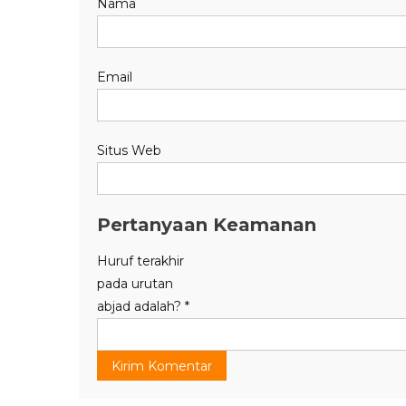
Nama
Email
Situs Web
Pertanyaan Keamanan
Huruf terakhir
pada urutan
abjad adalah?
*