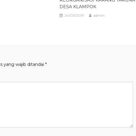
DESA KLAMPOK
24/03/2019
admin
s yang wajib ditandai
*