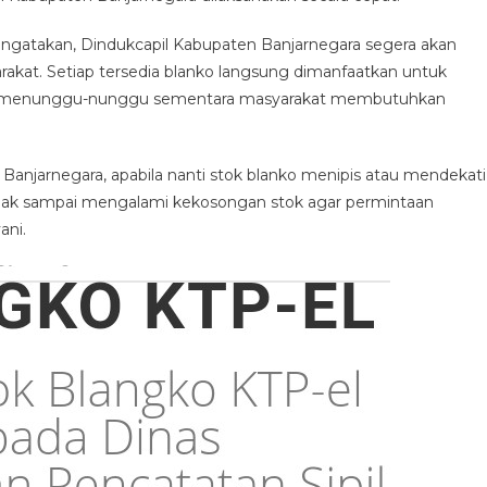
ngatakan, Dindukcapil Kabupaten Banjarnegara segera akan
capil
kat. Setiap tersedia blanko langsung dimanfaatkan untuk
aten
negara
dak menunggu-nunggu sementara masyarakat membutuhkan
anjarnegara, apabila nanti stok blanko menipis atau mendekati
idak sampai mengalami kekosongan stok agar permintaan
ani.