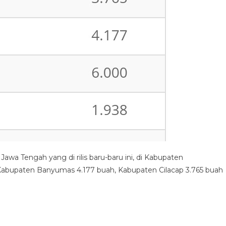
awa Tengah yang di rilis baru-baru ini, di Kabupaten
 Kabupaten Banyumas 4.177 buah, Kabupaten Cilacap 3.765 buah