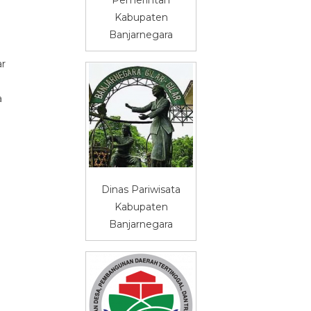
Kabupaten
Banjarnegara
ar
a
Dinas Pariwisata
Kabupaten
Banjarnegara