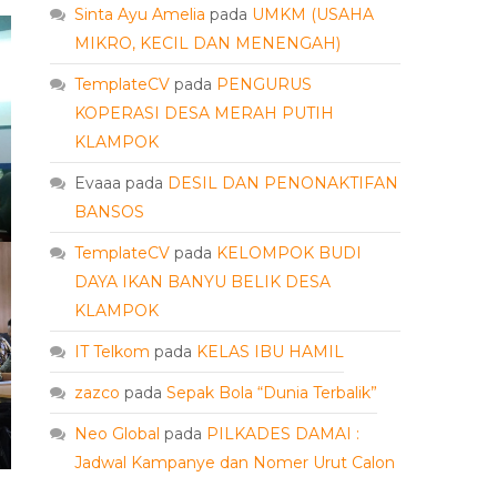
Sinta Ayu Amelia
pada
UMKM (USAHA
MIKRO, KECIL DAN MENENGAH)
TemplateCV
pada
PENGURUS
KOPERASI DESA MERAH PUTIH
KLAMPOK
Evaaa
pada
DESIL DAN PENONAKTIFAN
BANSOS
TemplateCV
pada
KELOMPOK BUDI
DAYA IKAN BANYU BELIK DESA
KLAMPOK
IT Telkom
pada
KELAS IBU HAMIL
zazco
pada
Sepak Bola “Dunia Terbalik”
Neo Global
pada
PILKADES DAMAI :
Jadwal Kampanye dan Nomer Urut Calon