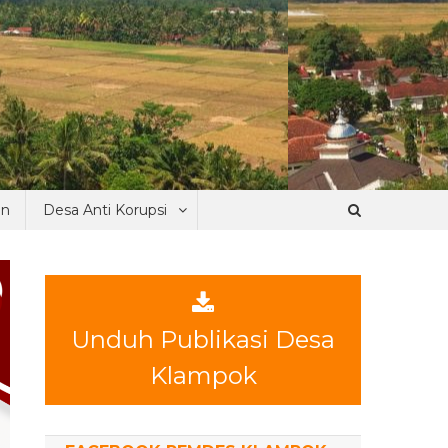
an
Desa Anti Korupsi
Unduh Publikasi Desa
Klampok