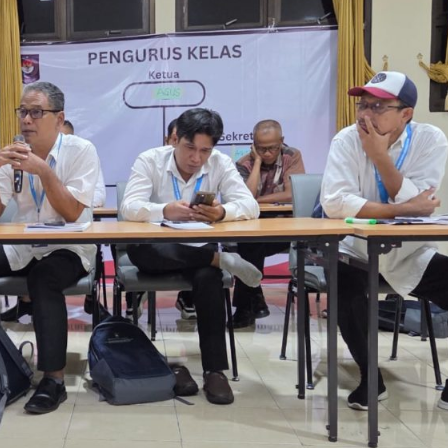
KUNG
SI