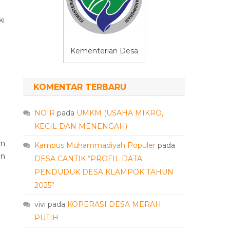
ki
Kementerian Desa
KOMENTAR TERBARU
NOIR
pada
UMKM (USAHA MIKRO,
KECIL DAN MENENGAH)
an
Kampus Muhammadiyah Populer
pada
an
DESA CANTIK “PROFIL DATA
PENDUDUK DESA KLAMPOK TAHUN
2025”
vivi
pada
KOPERASI DESA MERAH
PUTIH