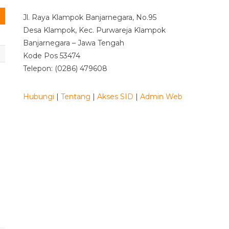
Jl. Raya Klampok Banjarnegara, No.95
Desa Klampok, Kec. Purwareja Klampok
Banjarnegara – Jawa Tengah
Kode Pos 53474
Telepon: (0286) 479608
Hubungi
|
Tentang
|
Akses SID
|
Admin Web