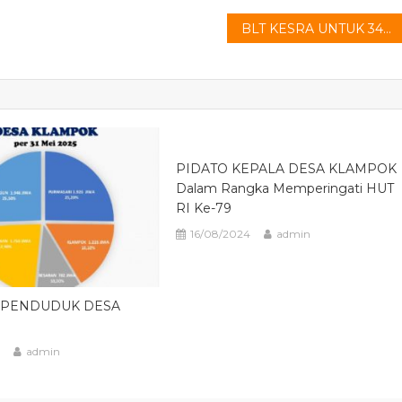
BLT KESRA UNTUK 342 KPM
PIDATO KEPALA DESA KLAMPOK
Dalam Rangka Memperingati HUT
RI Ke-79
16/08/2024
admin
 PENDUDUK DESA
admin