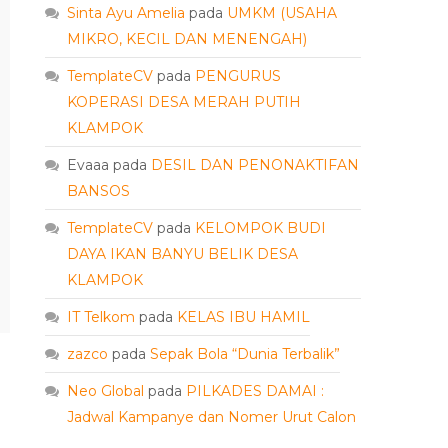
Sinta Ayu Amelia
pada
UMKM (USAHA
MIKRO, KECIL DAN MENENGAH)
TemplateCV
pada
PENGURUS
KOPERASI DESA MERAH PUTIH
KLAMPOK
Evaaa
pada
DESIL DAN PENONAKTIFAN
BANSOS
TemplateCV
pada
KELOMPOK BUDI
DAYA IKAN BANYU BELIK DESA
KLAMPOK
IT Telkom
pada
KELAS IBU HAMIL
zazco
pada
Sepak Bola “Dunia Terbalik”
Neo Global
pada
PILKADES DAMAI :
Jadwal Kampanye dan Nomer Urut Calon