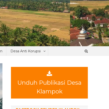
an
Desa Anti Korupsi
Unduh Publikasi Desa
Klampok