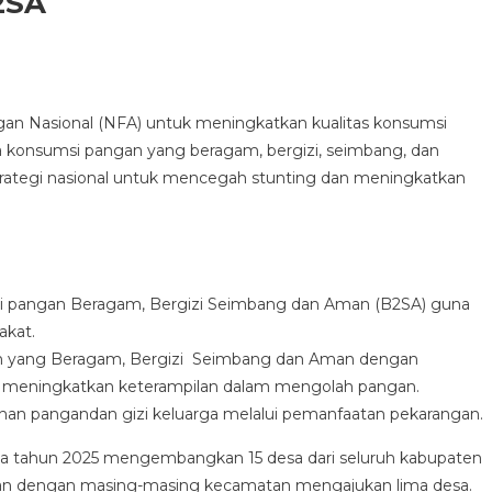
2SA
EMBANGAN
gan Nasional (NFA) untuk meningkatkan kualitas konsumsi
 konsumsi pangan yang beragam, bergizi, seimbang, dan
trategi nasional untuk mencegah stunting dan meningkatkan
i pangan Beragam, Bergizi Seimbang dan Aman (B2SA) guna
akat.
yang Beragam, Bergizi Seimbang dan Aman dengan
 meningkatkan keterampilan dalam mengolah pangan.
n pangandan gizi keluarga melalui pemanfaatan pekarangan.
ada tahun 2025 mengembangkan 15 desa dari seluruh kabupaten
tan dengan masing-masing kecamatan mengajukan lima desa.