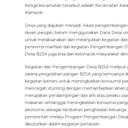
Ketiga kecamatan tersebut adalah Kecamatan Kar
Klampok.
Desa yang diajukan menjadi lokasi pengembangan D
rawan pangan, belum menggunakan Dana Desa unt
untuk melaksanakan dan melanjutkan kegiatan dan
penerima manfaat dari kegiatan Pengembangan De
Desa B2SA juga bisa dari kelompok masyarakat deng
Kegiatan dari Pengembangan Desa B2SA meliputi
sarana pengolahan pangan B2SA yang semuanya did
kegiatan bertani untuk meningkatkan konsumsi pan
mencegah stunting dengan memanfaatkan lahan p
merupakan pendampingan dari ahli atau pelaku 
makanan sehiangga meningkatkan konsumsi pangan 
ekonomis sebagai tambahan penghasilan keluarga
pemerintah melalui Program Pengembangan Desa B
dibutuhkan dalam kegiatan pertanian.