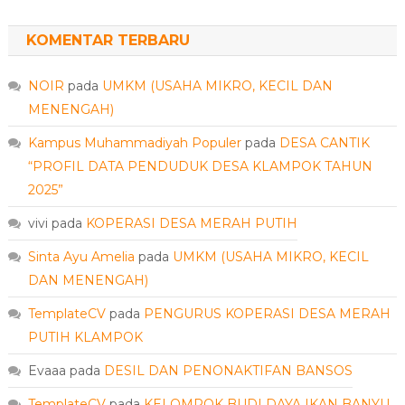
KOMENTAR TERBARU
NOIR
pada
UMKM (USAHA MIKRO, KECIL DAN
MENENGAH)
Kampus Muhammadiyah Populer
pada
DESA CANTIK
“PROFIL DATA PENDUDUK DESA KLAMPOK TAHUN
2025”
vivi
pada
KOPERASI DESA MERAH PUTIH
Sinta Ayu Amelia
pada
UMKM (USAHA MIKRO, KECIL
DAN MENENGAH)
TemplateCV
pada
PENGURUS KOPERASI DESA MERAH
PUTIH KLAMPOK
Evaaa
pada
DESIL DAN PENONAKTIFAN BANSOS
TemplateCV
pada
KELOMPOK BUDI DAYA IKAN BANYU