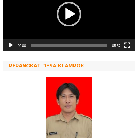
00:00
05:57
PERANGKAT DESA KLAMPOK