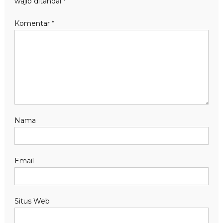
wajib ditandai
*
Komentar
*
Nama
Email
Situs Web