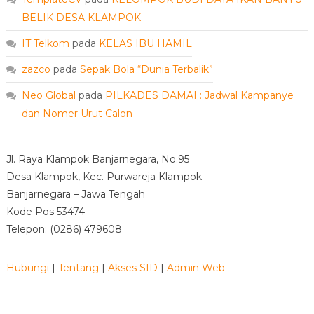
BELIK DESA KLAMPOK
IT Telkom
pada
KELAS IBU HAMIL
zazco
pada
Sepak Bola “Dunia Terbalik”
Neo Global
pada
PILKADES DAMAI : Jadwal Kampanye
dan Nomer Urut Calon
Jl. Raya Klampok Banjarnegara, No.95
Desa Klampok, Kec. Purwareja Klampok
Banjarnegara – Jawa Tengah
Kode Pos 53474
Telepon: (0286) 479608
Hubungi
|
Tentang
|
Akses SID
|
Admin Web