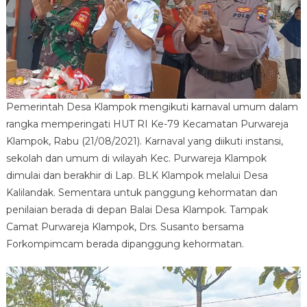
RI
KE-
79
KEC.
PURWAREJA
KLAMPOK
Pemerintah Desa Klampok mengikuti karnaval umum dalam
rangka memperingati HUT RI Ke-79 Kecamatan Purwareja
Klampok, Rabu (21/08/2021). Karnaval yang diikuti instansi,
sekolah dan umum di wilayah Kec. Purwareja Klampok
dimulai dan berakhir di Lap. BLK Klampok melalui Desa
Kalilandak. Sementara untuk panggung kehormatan dan
penilaian berada di depan Balai Desa Klampok. Tampak
Camat Purwareja Klampok, Drs. Susanto bersama
Forkompimcam berada dipanggung kehormatan.