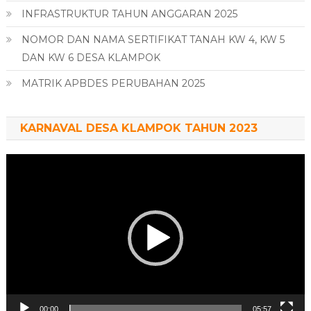
INFRASTRUKTUR TAHUN ANGGARAN 2025
NOMOR DAN NAMA SERTIFIKAT TANAH KW 4, KW 5
DAN KW 6 DESA KLAMPOK
MATRIK APBDES PERUBAHAN 2025
KARNAVAL DESA KLAMPOK TAHUN 2023
Pemutar
Video
00:00
05:57