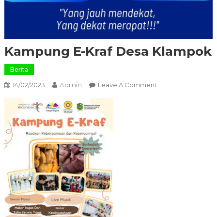
Kampung E-Kraf Desa Klampok
Berita
Admin
On
14/02/2023
Leave A Comment
Kampung
E-
Kraf
Desa
Klampok