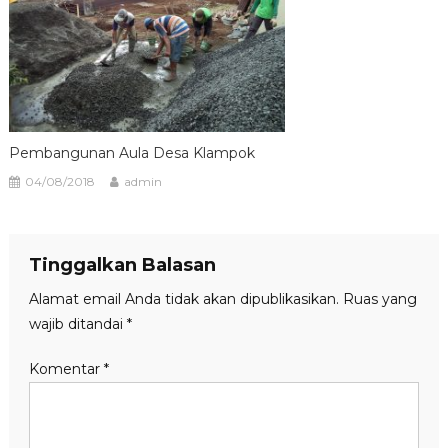
Pembangunan Aula Desa Klampok
04/08/2018
admin
Tinggalkan Balasan
Alamat email Anda tidak akan dipublikasikan.
Ruas yang
wajib ditandai
*
Komentar
*