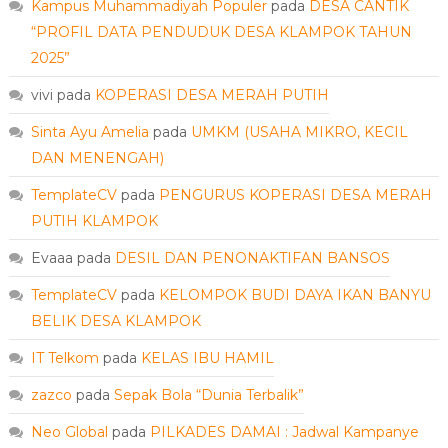
Kampus Muhammadiyah Populer
pada
DESA CANTIK
“PROFIL DATA PENDUDUK DESA KLAMPOK TAHUN
2025”
vivi
pada
KOPERASI DESA MERAH PUTIH
Sinta Ayu Amelia
pada
UMKM (USAHA MIKRO, KECIL
DAN MENENGAH)
TemplateCV
pada
PENGURUS KOPERASI DESA MERAH
PUTIH KLAMPOK
Evaaa
pada
DESIL DAN PENONAKTIFAN BANSOS
TemplateCV
pada
KELOMPOK BUDI DAYA IKAN BANYU
BELIK DESA KLAMPOK
IT Telkom
pada
KELAS IBU HAMIL
zazco
pada
Sepak Bola “Dunia Terbalik”
Neo Global
pada
PILKADES DAMAI : Jadwal Kampanye