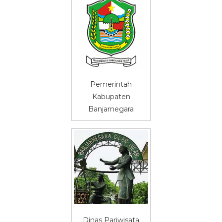
Pemerintah
Kabupaten
Banjarnegara
Dinas Pariwisata