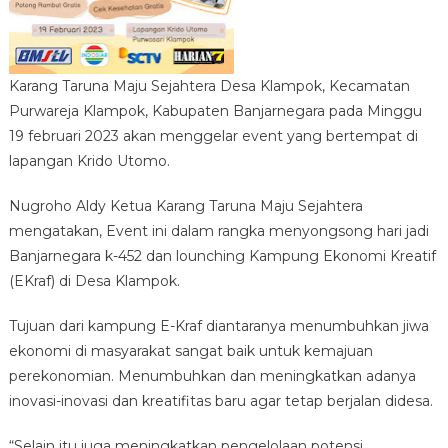
Karang Taruna Maju Sejahtera Desa Klampok, Kecamatan
Purwareja Klampok, Kabupaten Banjarnegara pada Minggu
19 februari 2023 akan menggelar event yang bertempat di
lapangan Krido Utomo.
Nugroho Aldy Ketua Karang Taruna Maju Sejahtera
mengatakan, Event ini dalam rangka menyongsong hari jadi
Banjarnegara k-452 dan lounching Kampung Ekonomi Kreatif
(EKraf) di Desa Klampok.
Tujuan dari kampung E-Kraf diantaranya menumbuhkan jiwa
ekonomi di masyarakat sangat baik untuk kemajuan
perekonomian. Menumbuhkan dan meningkatkan adanya
inovasi-inovasi dan kreatifitas baru agar tetap berjalan didesa.
“Selain itu juga meningkatkan pengelolaan potensi