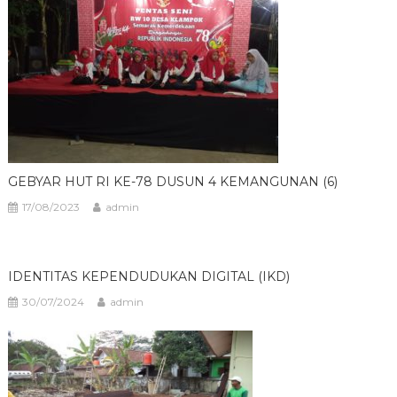
GEBYAR HUT RI KE-78 DUSUN 4 KEMANGUNAN (6)
17/08/2023
admin
IDENTITAS KEPENDUDUKAN DIGITAL (IKD)
30/07/2024
admin