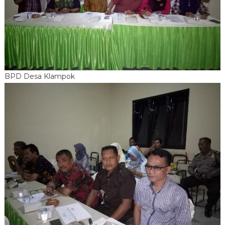
BPD Desa Klampok