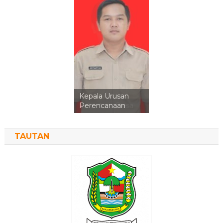
Kepala Urusan
Perencanaan
TAUTAN