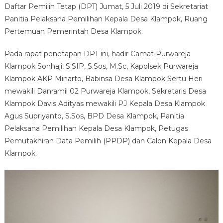
DESA
Daftar Pemilih Tetap (DPT) Jumat, 5 Juli 2019 di Sekretariat
KLAMPOK
Panitia Pelaksana Pemilihan Kepala Desa Klampok, Ruang
Pertemuan Pemerintah Desa Klampok.
Pada rapat penetapan DPT ini, hadir Camat Purwareja
Klampok Sonhaji, S.SIP, S.Sos, M.Sc, Kapolsek Purwareja
Klampok AKP Minarto, Babinsa Desa Klampok Sertu Heri
mewakili Danramil 02 Purwareja Klampok, Sekretaris Desa
Klampok Davis Adityas mewakili PJ Kepala Desa Klampok
Agus Supriyanto, S.Sos, BPD Desa Klampok, Panitia
Pelaksana Pemilihan Kepala Desa Klampok, Petugas
Pemutakhiran Data Pemilih (PPDP) dan Calon Kepala Desa
Klampok.