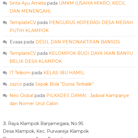
Sinta Ayu Amelia
pada
UMKM (USAHA MIKRO, KECIL
DAN MENENGAH)
TemplateCV
pada
PENGURUS KOPERASI DESA MERAH
PUTIH KLAMPOK
Evaaa
pada
DESIL DAN PENONAKTIFAN BANSOS
TemplateCV
pada
KELOMPOK BUDI DAYA IKAN BANYU
BELIK DESA KLAMPOK
IT Telkom
pada
KELAS IBU HAMIL
zazco
pada
Sepak Bola “Dunia Terbalik”
Neo Global
pada
PILKADES DAMAI : Jadwal Kampanye
dan Nomer Urut Calon
Jl. Raya Klampok Banjarnegara, No.95
Desa Klampok, Kec. Purwareja Klampok