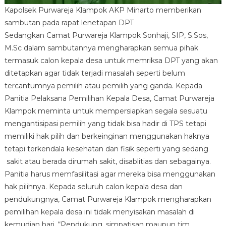
Kapolsek Purwareja Klampok AKP Minarto memberikan
sambutan pada rapat lenetapan DPT
Sedangkan Camat Purwareja Klampok Sonhaji, SIP, S.Sos,
M.Sc dalam sambutannya mengharapkan semua pihak
termasuk calon kepala desa untuk memriksa DPT yang akan
ditetapkan agar tidak terjadi masalah seperti belum
tercantumnya pemilih atau pemilih yang ganda. Kepada
Panitia Pelaksana Pemilihan Kepala Desa, Camat Purwareja
Klampok meminta untuk mempersiapkan segala sesuatu
mengantisipasi pemilih yang tidak bisa hadir di TPS tetapi
memiliki hak pilih dan berkeinginan menggunakan haknya
tetapi terkendala kesehatan dan fisik seperti yang sedang
sakit atau berada dirumah sakit, disablitias dan sebagainya.
Panitia harus memfasilitasi agar mereka bisa menggunakan
hak pilihnya. Kepada seluruh calon kepala desa dan
pendukungnya, Camat Purwareja Klampok mengharapkan
pemilihan kepala desa ini tidak menyisakan masalah di
kemudian hari. “Pendukung, simpatisan maupun tim