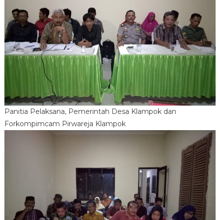
Panitia Pelaksana, Pemerintah Desa Klampok dan
Forkompimcam Pirwareja Klampok