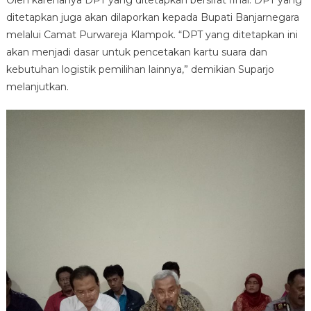
Oleh karenanya DPT yang ditetapkan bersifat final. DPT yang
ditetapkan juga akan dilaporkan kepada Bupati Banjarnegara
melalui Camat Purwareja Klampok. “DPT yang ditetapkan ini
akan menjadi dasar untuk pencetakan kartu suara dan
kebutuhan logistik pemilihan lainnya,” demikian Suparjo
melanjutkan.