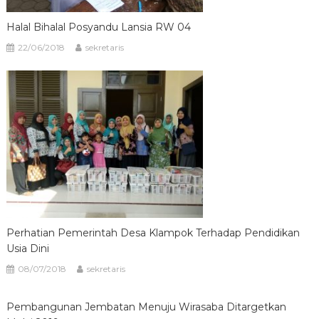
Halal Bihalal Posyandu Lansia RW 04
22/06/2018
sekretaris
Perhatian Pemerintah Desa Klampok Terhadap Pendidikan
Usia Dini
08/07/2018
sekretaris
Pembangunan Jembatan Menuju Wirasaba Ditargetkan