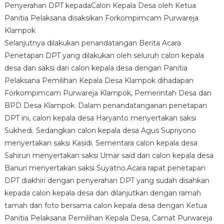
Penyerahan DPT kepadaCalon Kepala Desa oleh Ketua
Panitia Pelaksana disaksikan Forkompimcam Purwareja
Klampok
Selanjutnya dilakukan penandatangan Berita Acara
Penetapan DPT yang dilakukan oleh seluruh calon kepala
desa dan saksi dari calon kepala desa dengan Panitia
Pelaksana Pemilihan Kepala Desa Klampok dihadapan
Forkompimcam Purwareja Klampok, Pemerintah Desa dan
BPD Desa Klampok. Dalam penandatanganan penetapan
DPT ini, calon kepala desa Haryanto menyertakan saksi
Sukhedi. Sedangkan calon kepala desa Agus Supriyono
menyertakan saksi Kasidi. Sementara calon kepala desa
Sahirun menyertakan saksi Umar said dan calon kepala desa
Banuri menyertakan saksi Suyatno.Acara rapat penetapan
DPT diakhiri dengan penyerahan DPT yang sudah disahkan
kepada calon kepala desa dan dilanjutkan dengan ramah
tamah dan foto bersama calon kepala desa dengan Ketua
Panitia Pelaksana Pemilihan Kepala Desa, Camat Purwareja