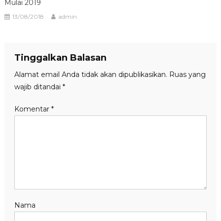
Mulai 2019
13/08/2018
admin
Tinggalkan Balasan
Alamat email Anda tidak akan dipublikasikan.
Ruas yang
wajib ditandai
*
Komentar
*
Nama