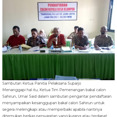
Sambutan Ketua Panitia Pelaksana Suparjo
Menanggapi hal itu, Ketua Tim Pemenangan bakal calon
Sahirun, Umar Said dalam sambutan pengantar pendaftaran
menyampaikan kesanggupan bakal calon Sahirun untuk
segera melengkapi atau memperbaiki apabila nantinya
ditemukan berkas persyaratan yang kurang atau terdapat