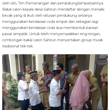
Klampok
oleh istri, Tim Pemenangan dan pendukung/simpatisannya.
:
Bakal calon kepala desa Sahirun mendaftar dengan menaiki
SAHIRUN
becak yang di ikuti oleh ratusan pendukung setianya
menggunakan kendaraan roda empat dan sebagian lagi
menggunakan kendaraan roda dua membentuk barisan
pawai simpatik. Untuk lebih menyemarakkan iring-iringan,
rombongan bakal calon Sahirun menyertakan group musik
tradisional tek-tek.