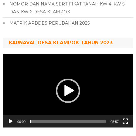
NOMOR DAN NAMA SERTIFIKAT TANAH KW 4, KW 5
DAN KW 6 DESA KLAMPOK
MATRIK APBDES PERUBAHAN 2025
KARNAVAL DESA KLAMPOK TAHUN 2023
Pemutar
Video
00:00
05:57