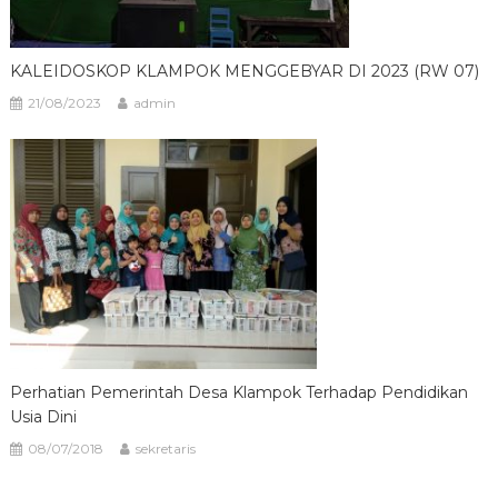
KALEIDOSKOP KLAMPOK MENGGEBYAR DI 2023 (RW 07)
21/08/2023
admin
Perhatian Pemerintah Desa Klampok Terhadap Pendidikan
Usia Dini
08/07/2018
sekretaris