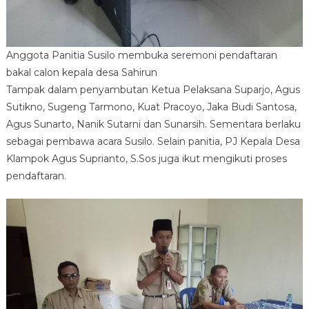
Anggota Panitia Susilo membuka seremoni pendaftaran
bakal calon kepala desa Sahirun
Tampak dalam penyambutan Ketua Pelaksana Suparjo, Agus
Sutikno, Sugeng Tarmono, Kuat Pracoyo, Jaka Budi Santosa,
Agus Sunarto, Nanik Sutarni dan Sunarsih. Sementara berlaku
sebagai pembawa acara Susilo. Selain panitia, PJ Kepala Desa
Klampok Agus Suprianto, S.Sos juga ikut mengikuti proses
pendaftaran.