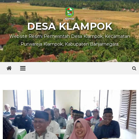
Skip
to
content
DESA KLAMPOK
Website Resmi Pemerintah Desa Klampok, Kecamatan
Purwareja Klampok, Kabupaten Banjarnegara