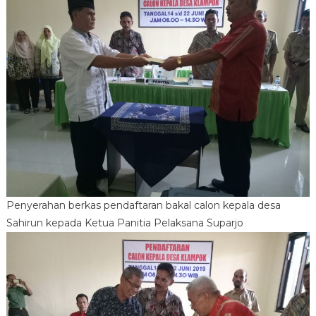
Penyerahan berkas pendaftaran bakal calon kepala desa
Sahirun kepada Ketua Panitia Pelaksana Suparjo