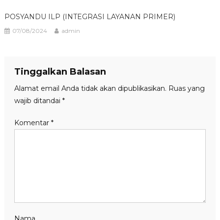
POSYANDU ILP (INTEGRASI LAYANAN PRIMER)
07/08/2024
admin
Tinggalkan Balasan
Alamat email Anda tidak akan dipublikasikan.
Ruas yang
wajib ditandai
*
Komentar
*
Nama