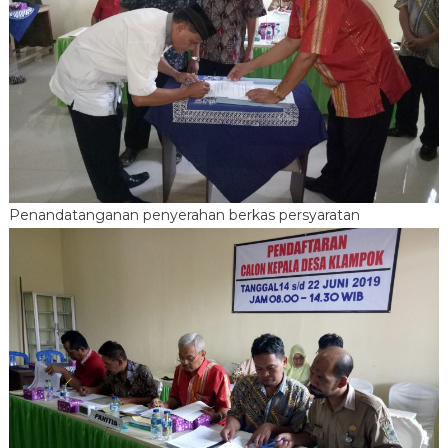
Penandatanganan penyerahan berkas persyaratan