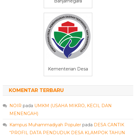
Banjarnegara
Kementerian Desa
KOMENTAR TERBARU
NOIR
pada
UMKM (USAHA MIKRO, KECIL DAN
MENENGAH)
Kampus Muhammadiyah Populer
pada
DESA CANTIK
“PROFIL DATA PENDUDUK DESA KLAMPOK TAHUN