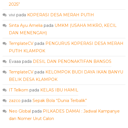
2025”
vivi
pada
KOPERASI DESA MERAH PUTIH
Sinta Ayu Amelia
pada
UMKM (USAHA MIKRO, KECIL
DAN MENENGAH)
TemplateCV
pada
PENGURUS KOPERASI DESA MERAH
PUTIH KLAMPOK
Evaaa
pada
DESIL DAN PENONAKTIFAN BANSOS
TemplateCV
pada
KELOMPOK BUDI DAYA IKAN BANYU
BELIK DESA KLAMPOK
IT Telkom
pada
KELAS IBU HAMIL
zazco
pada
Sepak Bola “Dunia Terbalik”
Neo Global
pada
PILKADES DAMAI : Jadwal Kampanye
dan Nomer Urut Calon