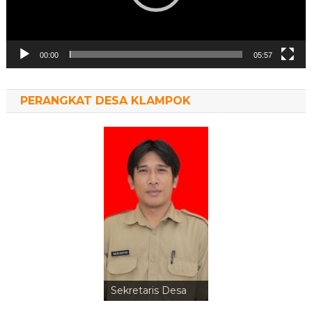
00:00
05:57
PERANGKAT DESA KLAMPOK
Sekretaris Desa