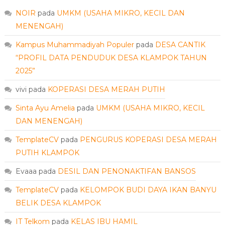
NOIR
pada
UMKM (USAHA MIKRO, KECIL DAN
MENENGAH)
Kampus Muhammadiyah Populer
pada
DESA CANTIK
“PROFIL DATA PENDUDUK DESA KLAMPOK TAHUN
2025”
vivi
pada
KOPERASI DESA MERAH PUTIH
Sinta Ayu Amelia
pada
UMKM (USAHA MIKRO, KECIL
DAN MENENGAH)
TemplateCV
pada
PENGURUS KOPERASI DESA MERAH
PUTIH KLAMPOK
Evaaa
pada
DESIL DAN PENONAKTIFAN BANSOS
TemplateCV
pada
KELOMPOK BUDI DAYA IKAN BANYU
BELIK DESA KLAMPOK
IT Telkom
pada
KELAS IBU HAMIL