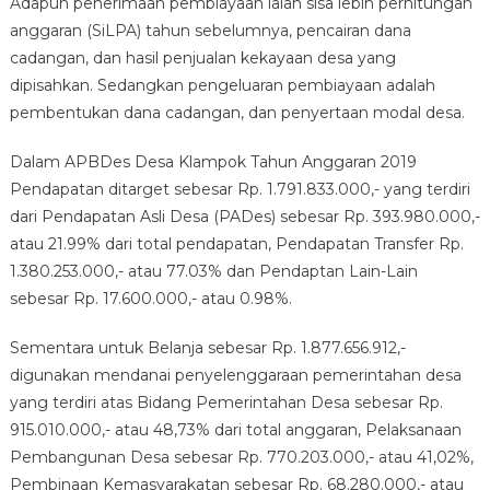
Adapun penerimaan pembiayaan ialah sisa lebih perhitungan
anggaran (SiLPA) tahun sebelumnya, pencairan dana
cadangan, dan hasil penjualan kekayaan desa yang
dipisahkan. Sedangkan pengeluaran pembiayaan adalah
pembentukan dana cadangan, dan penyertaan modal desa.
Dalam APBDes Desa Klampok Tahun Anggaran 2019
Pendapatan ditarget sebesar Rp. 1.791.833.000,- yang terdiri
dari Pendapatan Asli Desa (PADes) sebesar Rp. 393.980.000,-
atau 21.99% dari total pendapatan, Pendapatan Transfer Rp.
1.380.253.000,- atau 77.03% dan Pendaptan Lain-Lain
sebesar Rp. 17.600.000,- atau 0.98%.
Sementara untuk Belanja sebesar Rp. 1.877.656.912,-
digunakan mendanai penyelenggaraan pemerintahan desa
yang terdiri atas Bidang Pemerintahan Desa sebesar Rp.
915.010.000,- atau 48,73% dari total anggaran, Pelaksanaan
Pembangunan Desa sebesar Rp. 770.203.000,- atau 41,02%,
Pembinaan Kemasyarakatan sebesar Rp. 68.280.000,- atau