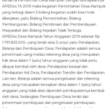
bersama Pemerintah Desa Klampok. Dengan ditetapkannya
TA
APBDes TA 2019 maka kegiatan Pemrintahan Desa Klampok
2019
yang terbagi dalam 5 bidang kegiatan sudah bisa mulai
dikerjakan, yaitu Bidang Pemerintahan, Bidang
Pembangunan, Bidang Pembinaan dan Pemberdayaan
Masyarakat dan Bidang Kejadian Tidak Terduga.
APBDes Desa Klampok Tahun Anggaran 2019 sebesar Rp.
1.791.833.000,- yang terdiri atas 3 unsur yaitu Pendapatan,
Belanja dan Pembiayaan Desa. Pendapatan adalah semua
penerimaan uang melalui rekening desa yang merupakan
hak desa dalam 1 (satu) tahun anggaran yang tidak perlu
dibayar kembali oleh desa. Pendapatan berasal dari
Pendapatan Asli Desa, Pendapatan Transfer dan Pendapatan
Lain-lain. Belanja adalah semua pengeluaran dari rekening
desa yang merupakan kewajiban desa dalam 1 (satu) tahun
anggaran yang tidak akan diperoleh pembayarannya kembali
oleh desa. Sedangkan Pembiayaan Desa terdiri dari
penerimaan pembiayaan dan pengeluaran pembiayaan.