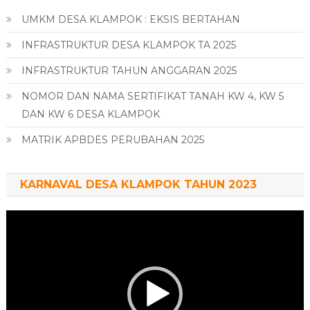
UMKM DESA KLAMPOK : EKSIS BERTAHAN
INFRASTRUKTUR DESA KLAMPOK TA 2025
INFRASTRUKTUR TAHUN ANGGARAN 2025
NOMOR DAN NAMA SERTIFIKAT TANAH KW 4, KW 5
DAN KW 6 DESA KLAMPOK
MATRIK APBDES PERUBAHAN 2025
KARNAVAL DESA KLAMPOK TAHUN 2023
Pemutar
Video