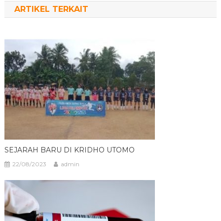
ARTIKEL TERKAIT
SEJARAH BARU DI KRIDHO UTOMO
22/08/2023
admin