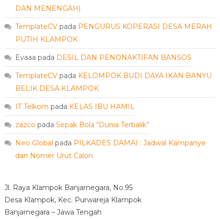
DAN MENENGAH)
TemplateCV
pada
PENGURUS KOPERASI DESA MERAH
PUTIH KLAMPOK
Evaaa
pada
DESIL DAN PENONAKTIFAN BANSOS
TemplateCV
pada
KELOMPOK BUDI DAYA IKAN BANYU
BELIK DESA KLAMPOK
IT Telkom
pada
KELAS IBU HAMIL
zazco
pada
Sepak Bola “Dunia Terbalik”
Neo Global
pada
PILKADES DAMAI : Jadwal Kampanye
dan Nomer Urut Calon
Jl. Raya Klampok Banjarnegara, No.95
Desa Klampok, Kec. Purwareja Klampok
Banjarnegara – Jawa Tengah