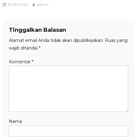
16/08/2023
admin
Tinggalkan Balasan
Alamat email Anda tidak akan dipublikasikan.
Ruas yang
wajib ditandai
*
Komentar
*
Nama