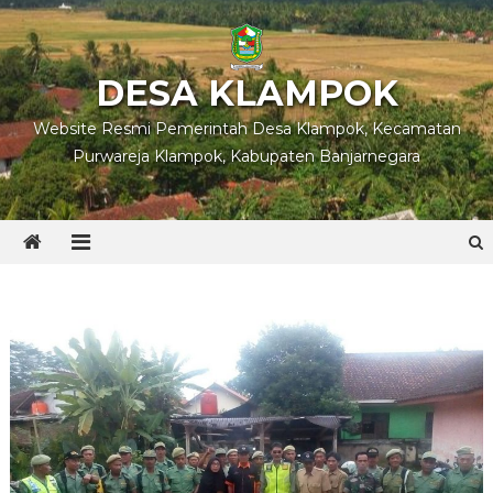
Skip
to
content
DESA KLAMPOK
Website Resmi Pemerintah Desa Klampok, Kecamatan
Purwareja Klampok, Kabupaten Banjarnegara