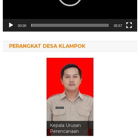
00:00
05:57
PERANGKAT DESA KLAMPOK
Kepala Urusan
Perencanaan