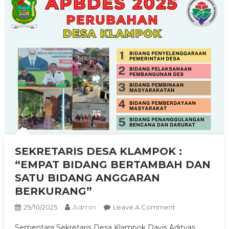
SEKRETARIS DESA KLAMPOK :
“EMPAT BIDANG BERTAMBAH DAN
SATU BIDANG ANGGARAN
BERKURANG”
Admin
On
29/10/2025
Leave A Comment
SEKRETARIS
Sementara Sekretaris Desa Klampok Davis Adityas