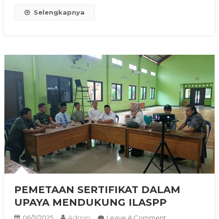
Selengkapnya
PEMETAAN SERTIFIKAT DALAM
UPAYA MENDUKUNG ILASPP
Admin
On
06/11/2025
Leave A Comment