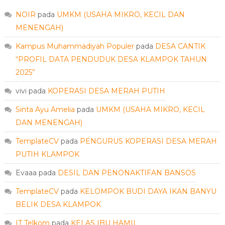
NOIR
pada
UMKM (USAHA MIKRO, KECIL DAN
MENENGAH)
Kampus Muhammadiyah Populer
pada
DESA CANTIK
“PROFIL DATA PENDUDUK DESA KLAMPOK TAHUN
2025”
vivi
pada
KOPERASI DESA MERAH PUTIH
Sinta Ayu Amelia
pada
UMKM (USAHA MIKRO, KECIL
DAN MENENGAH)
TemplateCV
pada
PENGURUS KOPERASI DESA MERAH
PUTIH KLAMPOK
Evaaa
pada
DESIL DAN PENONAKTIFAN BANSOS
TemplateCV
pada
KELOMPOK BUDI DAYA IKAN BANYU
BELIK DESA KLAMPOK
IT Telkom
pada
KELAS IBU HAMIL