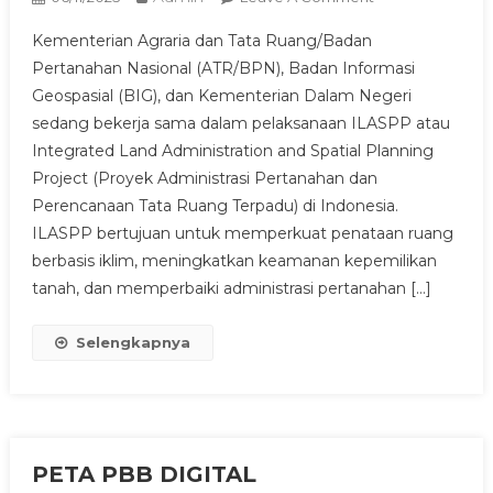
PEMETAAN
Kementerian Agraria dan Tata Ruang/Badan
SERTIFIKAT
Pertanahan Nasional (ATR/BPN), Badan Informasi
DALAM
Geospasial (BIG), dan Kementerian Dalam Negeri
UPAYA
sedang bekerja sama dalam pelaksanaan ILASPP atau
MENDUKUNG
ILASPP
Integrated Land Administration and Spatial Planning
Project (Proyek Administrasi Pertanahan dan
Perencanaan Tata Ruang Terpadu) di Indonesia.
ILASPP bertujuan untuk memperkuat penataan ruang
berbasis iklim, meningkatkan keamanan kepemilikan
tanah, dan memperbaiki administrasi pertanahan […]
Selengkapnya
PETA PBB DIGITAL