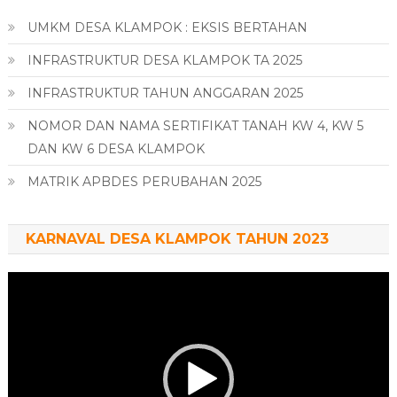
UMKM DESA KLAMPOK : EKSIS BERTAHAN
INFRASTRUKTUR DESA KLAMPOK TA 2025
INFRASTRUKTUR TAHUN ANGGARAN 2025
NOMOR DAN NAMA SERTIFIKAT TANAH KW 4, KW 5
DAN KW 6 DESA KLAMPOK
MATRIK APBDES PERUBAHAN 2025
KARNAVAL DESA KLAMPOK TAHUN 2023
Pemutar
Video