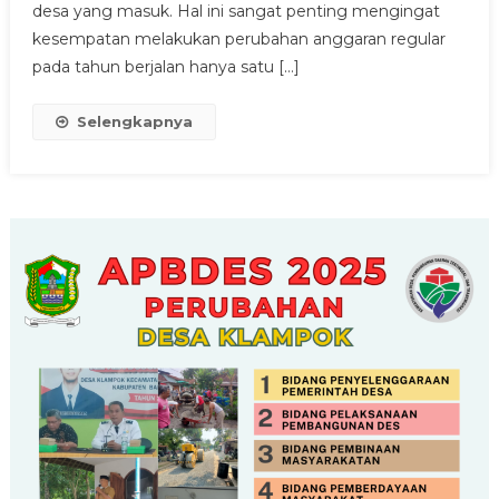
DALAM
desa yang masuk. Hal ini sangat penting mengingat
SATU
kesempatan melakukan perubahan anggaran regular
TAHUN
pada tahun berjalan hanya satu […]
ANGGARAN”
Selengkapnya