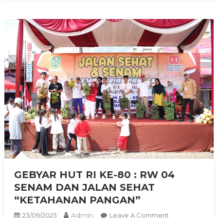
GEBYAR HUT RI KE-80 : RW 04
SENAM DAN JALAN SEHAT
“KETAHANAN PANGAN”
Admin
On
23/09/2025
Leave A Comment